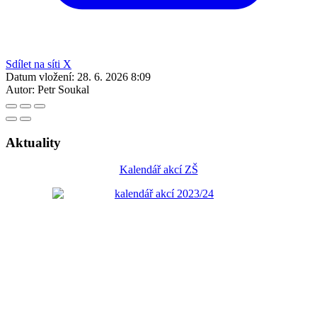
Sdílet na síti X
Datum vložení:
28. 6. 2026 8:09
Autor:
Petr Soukal
Aktuality
Kalendář akcí ZŠ