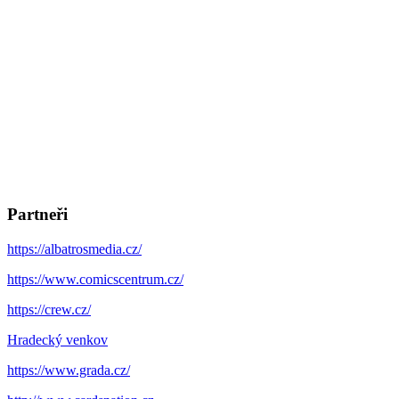
Partneři
https://albatrosmedia.cz/
https://www.comicscentrum.cz/
https://crew.cz/
Hradecký venkov
https://www.grada.cz/