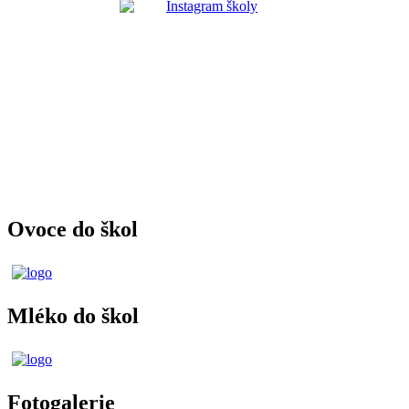
Ovoce do škol
Mléko do škol
Fotogalerie