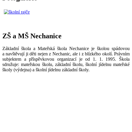
ZŠ a MŠ Nechanice
Základní škola a Mateřská škola Nechanice je školou spádovou
a navštěvují ji děti nejen z Nechanic, ale i z blízkého okolí. Právním
subjektem a příspěvkovou organizací je od 1. 1. 1995. Škola
sdružuje: mateřskou školu, základní školu, školní jídelnu mateřské
školy (výdejna) a školní jídelnu základní školy.