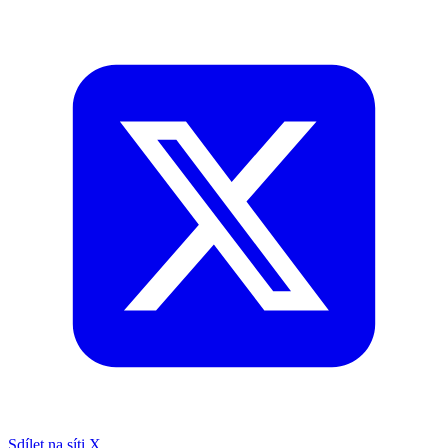
Sdílet na síti X