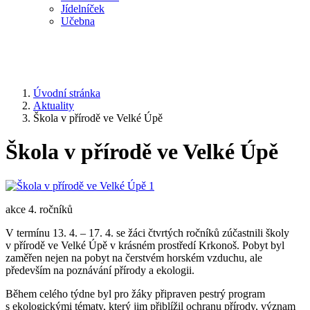
Jídelníček
Učebna
Úvodní stránka
Aktuality
Škola v přírodě ve Velké Úpě
Škola v přírodě ve Velké Úpě
akce 4. ročníků
V termínu 13. 4. – 17. 4. se žáci čtvrtých ročníků zúčastnili školy
v přírodě ve Velké Úpě v krásném prostředí Krkonoš. Pobyt byl
zaměřen nejen na pobyt na čerstvém horském vzduchu, ale
především na poznávání přírody a ekologii.
Během celého týdne byl pro žáky připraven pestrý program
s ekologickými tématy, který jim přiblížil ochranu přírody, význam