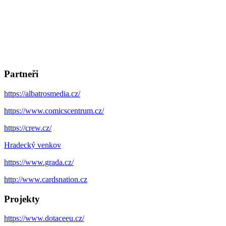
Partneři
https://albatrosmedia.cz/
https://www.comicscentrum.cz/
https://crew.cz/
Hradecký venkov
https://www.grada.cz/
http://www.cardsnation.cz
Projekty
https://www.dotaceeu.cz/