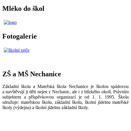
Mléko do škol
Fotogalerie
ZŠ a MŠ Nechanice
Základní škola a Mateřská škola Nechanice je školou spádovou
a navštěvují ji děti nejen z Nechanic, ale i z blízkého okolí. Právním
subjektem a příspěvkovou organizací je od 1. 1. 1995. Škola
sdružuje: mateřskou školu, základní školu, školní jídelnu mateřské
školy (výdejna) a školní jídelnu základní školy.