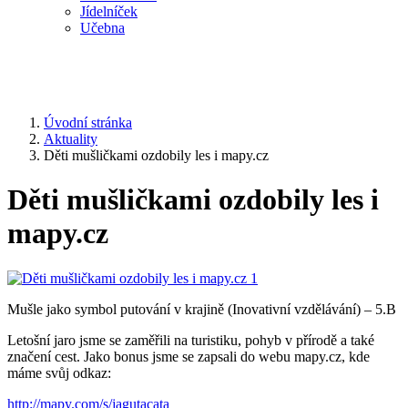
Jídelníček
Učebna
Úvodní stránka
Aktuality
Děti mušličkami ozdobily les i mapy.cz
Děti mušličkami ozdobily les i
mapy.cz
Mušle jako symbol putování v krajině (Inovativní vzdělávání) – 5.B
Letošní jaro jsme se zaměřili na turistiku, pohyb v přírodě a také
značení cest. Jako bonus jsme se zapsali do webu mapy.cz, kde
máme svůj odkaz:
http://mapy.com/s/jagutacata