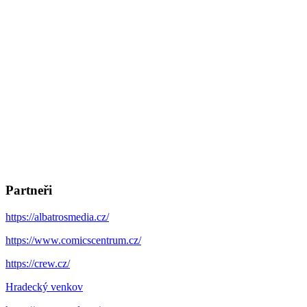
Partneři
https://albatrosmedia.cz/
https://www.comicscentrum.cz/
https://crew.cz/
Hradecký venkov